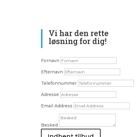
Vi har den rette
løsning for dig!
Fornavn
Efternavn
Telefonnummer
Adresse
Email Address
Besked
Indhent tilbud