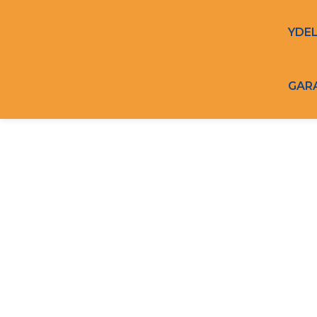
YDE
GAR
ENERGIREN