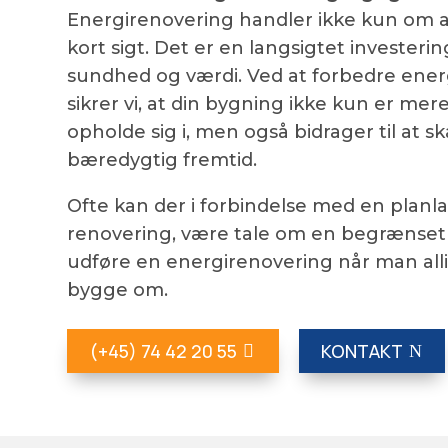
Energirenovering handler ikke kun om 
kort sigt. Det er en langsigtet investerin
sundhed og værdi. Ved at forbedre energ
sikrer vi, at din bygning ikke kun er mer
opholde sig i, men også bidrager til at 
bæredygtig fremtid.
Ofte kan der i forbindelse med en planl
renovering, være tale om en begrænset
udføre en energirenovering når man alli
bygge om.
(+45) 74 42 20 55
KONTAKT