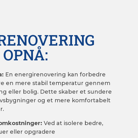
N
RENOVERING
 OPNÅ:
a:
En energirenovering kan forbedre
ikre en mere stabil temperatur gennem
ing eller bolig. Dette skaber et sundere
ervsbygninger og et mere komfortabelt
r.
omkostninger:
Ved at isolere bedre,
uer eller opgradere