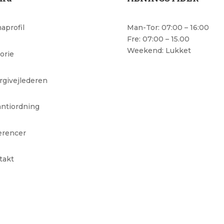
aprofil
Man-Tor: 07:00 – 16:00
Fre: 07:00 – 15.00
Weekend: Lukket
orie
rgivejlederen
antiordning
erencer
takt