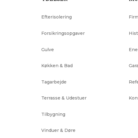
Efterisolering
Firm
Forsikringsopgaver
Hist
Gulve
Ene
Køkken & Bad
Gar
Tagarbejde
Ref
Terrasse & Udestuer
Kon
Tilbygning
Vinduer & Døre