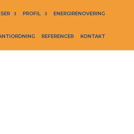
LSER
PROFIL
ENERGIRENOVERING
ANTIORDNING
REFERENCER
KONTAKT
OVERING