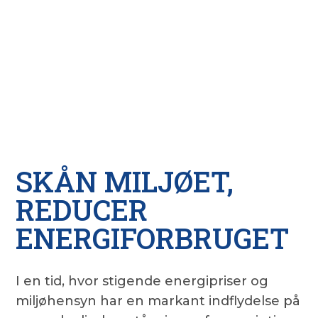
SKÅN MILJØET,
REDUCER
ENERGIFORBRUGET
I en tid, hvor stigende energipriser og
miljøhensyn har en markant indflydelse på