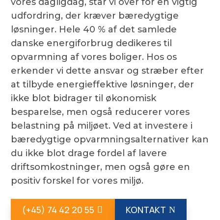
vores dagligdag, står vi over for en vigtig
udfordring, der kræver bæredygtige
løsninger. Hele 40 % af det samlede
danske energiforbrug dedikeres til
opvarmning af vores boliger. Hos os
erkender vi dette ansvar og stræber efter
at tilbyde energieffektive løsninger, der
ikke blot bidrager til økonomisk
besparelse, men også reducerer vores
belastning på miljøet. Ved at investere i
bæredygtige opvarmningsalternativer kan
du ikke blot drage fordel af lavere
driftsomkostninger, men også gøre en
positiv forskel for vores miljø.
(+45) 74 42 20 55
KONTAKT