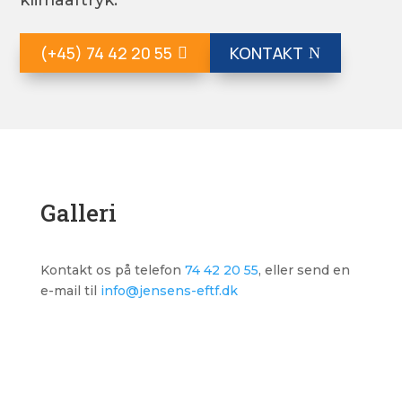
klimaaftryk.
(+45) 74 42 20 55
KONTAKT
Galleri
Kontakt os på telefon
74 42 20 55
, eller send en
e-mail til
info@jensens-eftf.dk